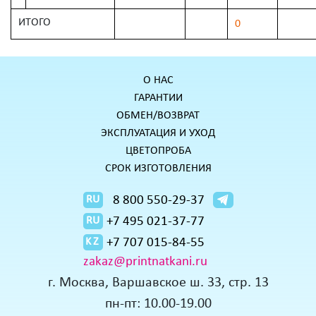
ИТОГО
0
О НАС
ГАРАНТИИ
ОБМЕН/ВОЗВРАТ
ЭКСПЛУАТАЦИЯ И УХОД
ЦВЕТОПРОБА
СРОК ИЗГОТОВЛЕНИЯ
8 800 550-29-37
RU
+7 495 021-37-77
RU
+7 707 015-84-55
KZ
zakaz@printnatkani.ru
г. Москва, Варшавское ш. 33, стр. 13
пн-пт: 10.00-19.00