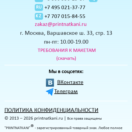
+7 495 021-37-77
RU
+7 707 015-84-55
KZ
zakaz@printnatkani.ru
г. Москва, Варшавское ш. 33, стр. 13
пн-пт: 10.00-19.00
ТРЕБОВАНИЯ К МАКЕТАМ
(скачать)
Мы в соцсетях:
ВКонтакте
Телеграм
ПОЛИТИКА КОНФИДЕНЦИАЛЬНОСТИ
© 2013 – 2026 printnatkani.ru |
Все права защищены
®
"PRINTNATKANI"
- зарегистрированный товарный знак. Любое полное